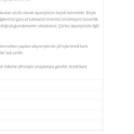
kadan sözlü olarak siparişinizin teyidi istenebilir. Böyle
bilgilerinizi güncel tutmanızı öneririz.Unutmayın! Güvenlik
 doğruluğundanemin olmalısınız. Çünkü siparişinizle ilgili
ternetten yapılan alışverişlerde şifreyle kredi kartı
” adı verilir.
bir ödeme şifresiyle onaylaması gerekir. Kredi kartı